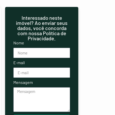
Interessado neste
imóvel? Ao enviar seus
dados, você concorda
com nossa Política de
Privacidade.
Nome
E-mail
Mensagem