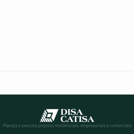
Planeja e executa projetos residenciais, empresariais e comerciais