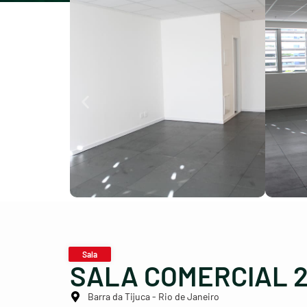
Sala
SALA COMERCIAL 21
Barra da Tijuca - Rio de Janeiro