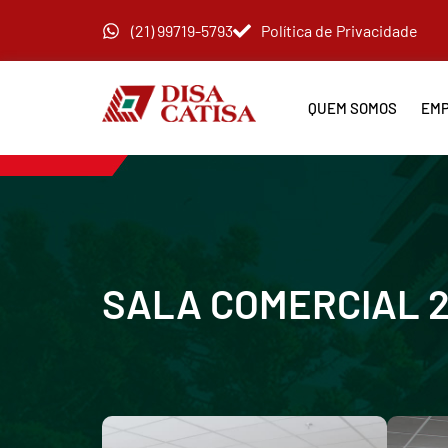
(21) 99719-5793
Política de Privacidade
QUEM SOMOS
EMP
SALA COMERCIAL 21