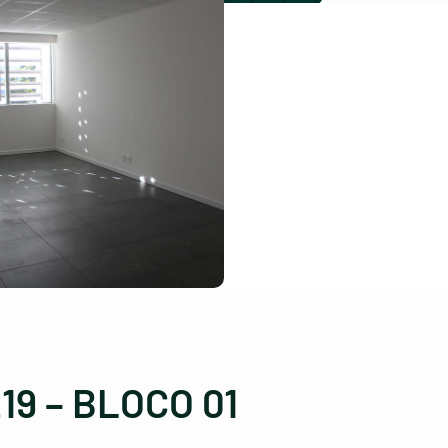
9 – BLOCO 01