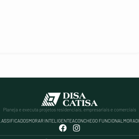
Planeja e executa projetos residenciais, empresariais e comerciais
LASSIFICADOS
MORAR INTELIGENTE
ACONCHEGO FUNCIONAL
MORAD