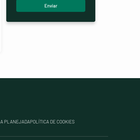
Enviar
IA PLANEJADA
POLÍTICA DE COOKIES