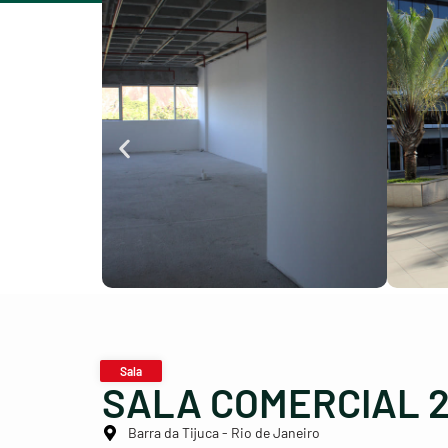
Sala
SALA COMERCIAL 2
Barra da Tijuca - Rio de Janeiro