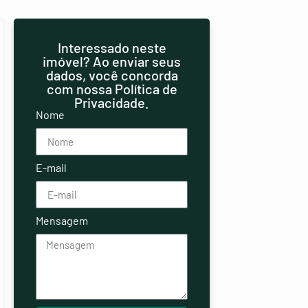
Interessado neste
imóvel? Ao enviar seus
dados, você concorda
com nossa Política de
Privacidade.
Nome
E-mail
Mensagem