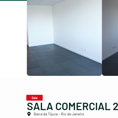
Sala
SALA COMERCIAL 2
Barra da Tijuca - Rio de Janeiro