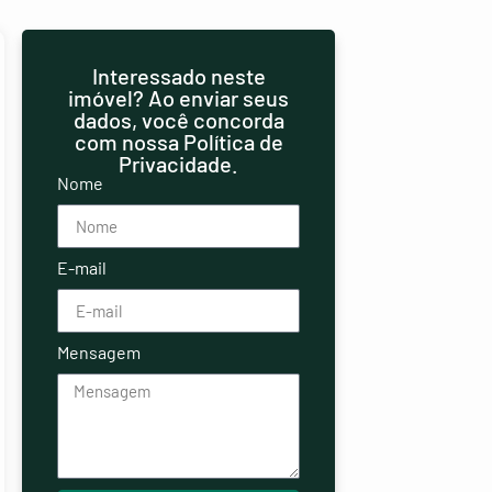
Interessado neste
imóvel? Ao enviar seus
dados, você concorda
com nossa Política de
Privacidade.
Nome
E-mail
Mensagem