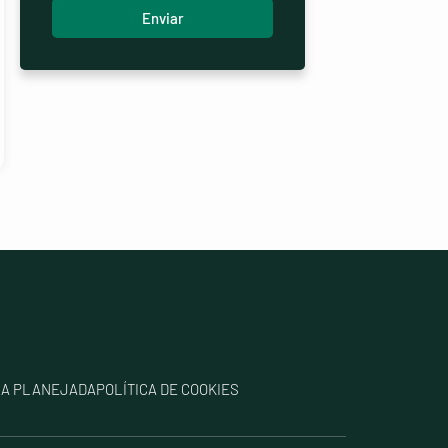
Enviar
IA PLANEJADA
POLÍTICA DE COOKIES