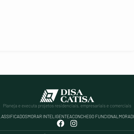
Planeja e executa projetos residenciais, empresariais e comerciais
LASSIFICADOS
MORAR INTELIGENTE
ACONCHEGO FUNCIONAL
MORAD